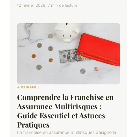
12 février 2026
7 min de lecture
ASSURANCE
Comprendre la Franchise en
Assurance Multirisques :
Guide Essentiel et Astuces
Pratiques
La franchise en assurance multirisques désigne la