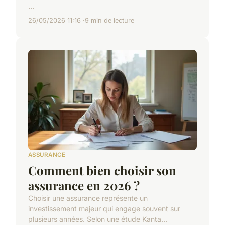
...
26/05/2026 11:16
9 min de lecture
ASSURANCE
Comment bien choisir son
assurance en 2026 ?
Choisir une assurance représente un
investissement majeur qui engage souvent sur
plusieurs années. Selon une étude Kanta...