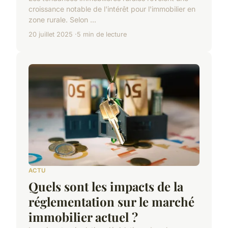
croissance notable de l'intérêt pour l'immobilier en
zone rurale. Selon ...
20 juillet 2025
5 min de lecture
ACTU
Quels sont les impacts de la
réglementation sur le marché
immobilier actuel ?