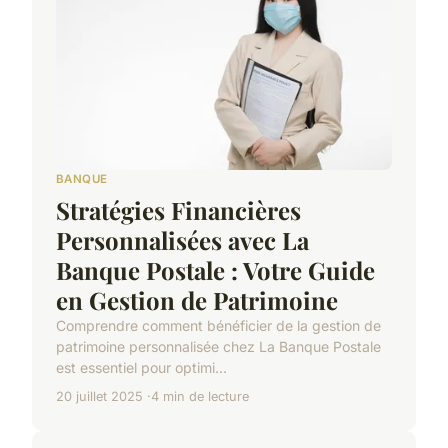
BANQUE
Stratégies Financières
Personnalisées avec La
Banque Postale : Votre Guide
en Gestion de Patrimoine
Comprendre comment bénéficier de la gestion de
patrimoine personnalisée chez La Banque Postale
est essentiel pour optimi...
20 juillet 2025
4 min de lecture