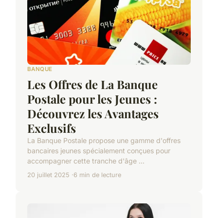
BANQUE
Les Offres de La Banque
Postale pour les Jeunes :
Découvrez les Avantages
Exclusifs
La Banque Postale propose une gamme d'offres
bancaires jeunes spécialement conçues pour
accompagner cette tranche d'âge ...
20 juillet 2025
6 min de lecture