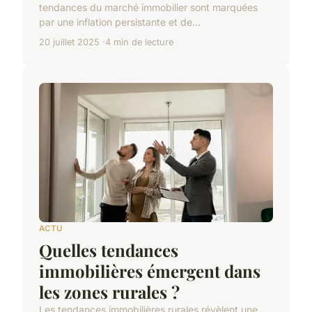
tendances du marché immobilier sont marquées
par une inflation persistante et de...
20 juillet 2025
4 min de lecture
ACTU
Quelles tendances
immobilières émergent dans
les zones rurales ?
Les tendances immobilières rurales révèlent une