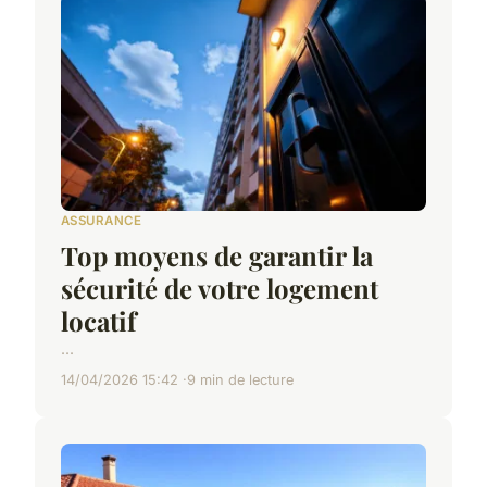
ASSURANCE
Top moyens de garantir la
sécurité de votre logement
locatif
...
14/04/2026 15:42
9 min de lecture