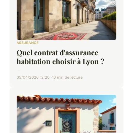
ASSURANCE
Quel contrat d'assurance
habitation choisir à Lyon ?
...
05/04/2026 12:20
10 min de lecture