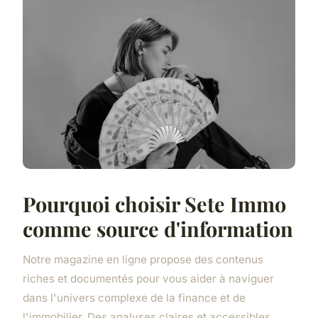
Pourquoi choisir Sete Immo
comme source d'information
Notre magazine en ligne propose des contenus
riches et documentés pour vous aider à naviguer
dans l'univers complexe de la finance et de
l'immobilier. Des analyses claires et accessibles