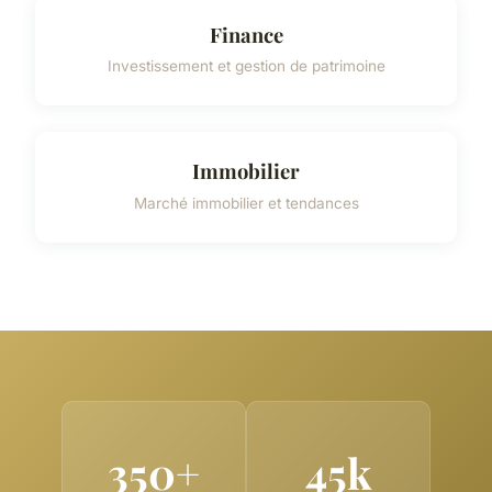
Finance
Investissement et gestion de patrimoine
Immobilier
Marché immobilier et tendances
350+
45k