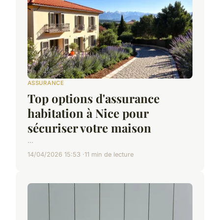
ASSURANCE
Top options d'assurance
habitation à Nice pour
sécuriser votre maison
...
14/04/2026 15:53
11 min de lecture