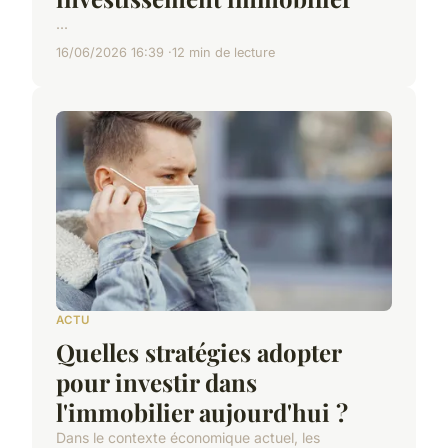
...
16/06/2026 16:39
12 min de lecture
ACTU
Quelles stratégies adopter
pour investir dans
l'immobilier aujourd'hui ?
Dans le contexte économique actuel, les