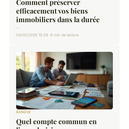
Comment préserver
efficacement vos biens
immobiliers dans la durée
...
04/05/2026 15:29
9 min de lecture
BANQUE
Quel compte commun en