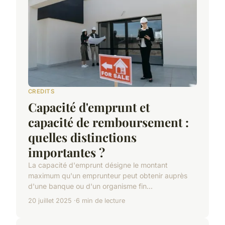
CREDITS
Capacité d'emprunt et
capacité de remboursement :
quelles distinctions
importantes ?
La capacité d'emprunt désigne le montant
maximum qu'un emprunteur peut obtenir auprès
d'une banque ou d'un organisme fin...
20 juillet 2025
6 min de lecture