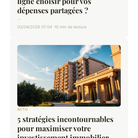
ligne choisir pour vos
dépenses partagées ?
...
03/04/2026 07:04
10 min de lecture
ACTU
5 stratégies incontournables
pour maximiser votre
investissement immobilier