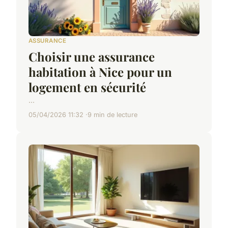
ASSURANCE
Choisir une assurance
habitation à Nice pour un
logement en sécurité
...
05/04/2026 11:32
9 min de lecture