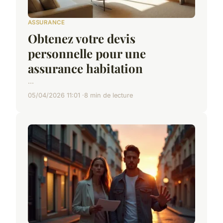
ASSURANCE
Obtenez votre devis
personnelle pour une
assurance habitation
...
05/04/2026 11:01
8 min de lecture