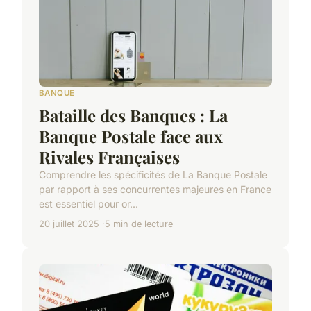
BANQUE
Bataille des Banques : La
Banque Postale face aux
Rivales Françaises
Comprendre les spécificités de La Banque Postale
par rapport à ses concurrentes majeures en France
est essentiel pour or...
20 juillet 2025
5 min de lecture