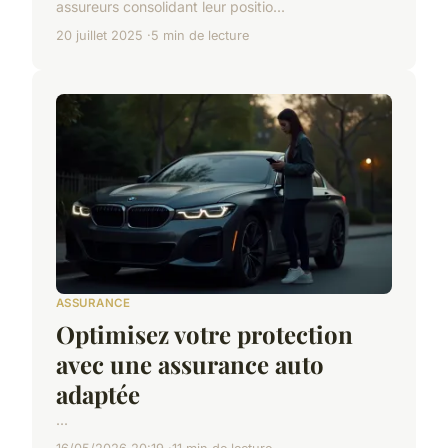
assureurs consolidant leur positio...
20 juillet 2025
5 min de lecture
ASSURANCE
Optimisez votre protection
avec une assurance auto
adaptée
...