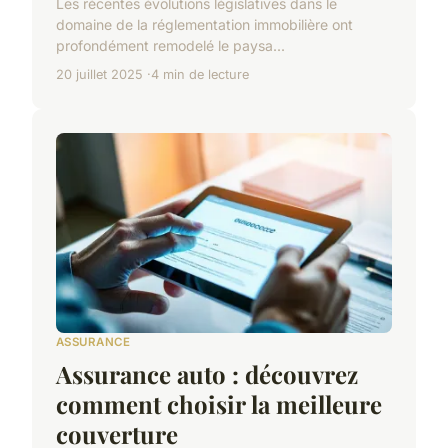
Les récentes évolutions législatives dans le
domaine de la réglementation immobilière ont
profondément remodelé le paysa...
20 juillet 2025
4 min de lecture
ASSURANCE
Assurance auto : découvrez
comment choisir la meilleure
couverture