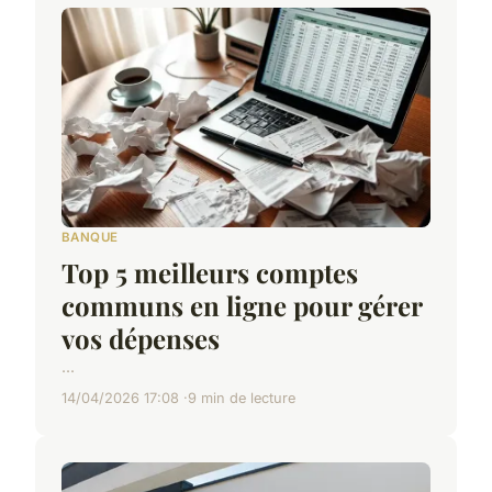
BANQUE
Top 5 meilleurs comptes
communs en ligne pour gérer
vos dépenses
...
14/04/2026 17:08
9 min de lecture