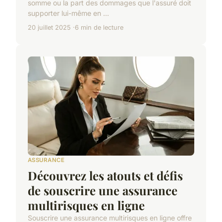
somme ou la part des dommages que l'assuré doit
supporter lui-même en ...
20 juillet 2025
6 min de lecture
ASSURANCE
Découvrez les atouts et défis
de souscrire une assurance
multirisques en ligne
Souscrire une assurance multirisques en ligne offre