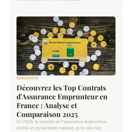
ASSURANCE
Découvrez les Top Contrats
d'Assurance Emprunteur en
France : Analyse et
Comparaison 2025
En 2025, le marché de l'assurance emprunteur
révèle un dynamisme marqué, avec des top