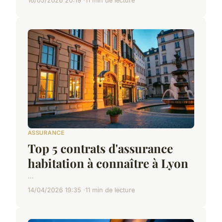
16/05/2026 20:19
11 min de lecture
ASSURANCE
Top 5 contrats d'assurance
habitation à connaître à Lyon
...
14/04/2026 19:35
11 min de lecture