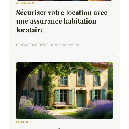
ASSURANCE
Sécuriser votre location avec
une assurance habitation
locataire
...
05/04/2026 07:50
8 min de lecture
FINANCE