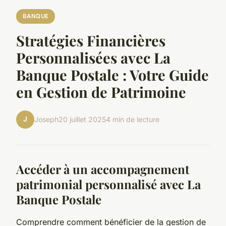
BANQUE
Stratégies Financières
Personnalisées avec La
Banque Postale : Votre Guide
en Gestion de Patrimoine
J
Joseph
20 juillet 2025
4 min de lecture
Accéder à un accompagnement
patrimonial personnalisé avec La
Banque Postale
Comprendre comment bénéficier de la gestion de