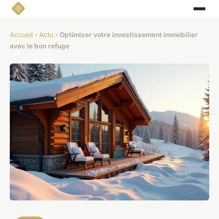
Accueil
›
Actu
›
Optimiser votre investissement immobilier
avec le bon refuge