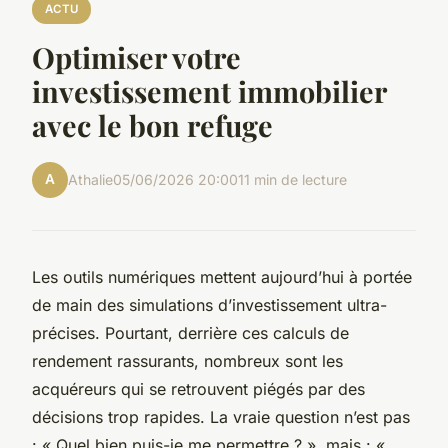
ACTU
Optimiser votre
investissement immobilier
avec le bon refuge
A
Athalie
05/06/2026 20:00
11 min de lecture
Les outils numériques mettent aujourd’hui à portée
de main des simulations d’investissement ultra-
précises. Pourtant, derrière ces calculs de
rendement rassurants, nombreux sont les
acquéreurs qui se retrouvent piégés par des
décisions trop rapides. La vraie question n’est pas
: « Quel bien puis-je me permettre ? », mais : «