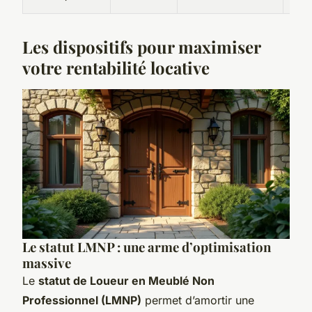
Les dispositifs pour maximiser
votre rentabilité locative
Le statut LMNP : une arme d’optimisation
massive
Le
statut de Loueur en Meublé Non
Professionnel (LMNP)
permet d’amortir une