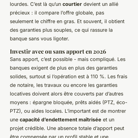
lourdes. C’est là qu’un
courtier
devient un allié
précieux : il compare l’offre globale, pas
seulement le chiffre en gras. Et souvent, il obtient
des garanties plus souples, ce qui rassure la
banque sans vous ligoter.
Investir avec ou sans apport en 2026
Sans apport, c’est possible - mais compliqué. Les
banques exigent de plus en plus des garanties
solides, surtout si l’opération est à 110 %. Les frais
de notaire, les travaux ou encore les garanties
locatives doivent alors être couverts par d’autres
moyens : épargne bloquée, prêts aidés (PTZ, éco-
PTZ), ou aides locales. L’important est de montrer
une
capacité d’endettement maîtrisée
et un
projet crédible. Une absence totale d’apport peut
être compensée par un profil stable et une