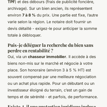
TPF
) et des débours (frais de publicité foncière,
archivage). Sur un bien ancien, ils représentent
environ
7 à 8 %
du prix. Une partie est fixe, l’autre
varie selon la région. Le notaire doit fournir un
devis détaillé - exigez-le pour anticiper la somme
totale à débloquer.
Puis-je déléguer la recherche du bien sans
perdre en rentabilité ?
Oui, via un
chasseur immobilier
. Il accède à des
biens non-mis sur le marché et négocie à votre
place. Son honoraire (environ 3 à 5 % HT) est
souvent compensé par une meilleure négociation
ou un achat plus rapide. Pour un débutant ou un
investisseur éloigné du terrain, c’est un gain de
temps et de sérénité - et parfois, de performance.
Existe-t-il une protection juridique incluse