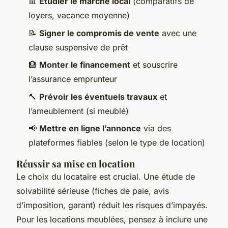
📊
Étudier le marché local
(comparatifs de
loyers, vacance moyenne)
📝
Signer le compromis de vente
avec une
clause suspensive de prêt
🏦
Monter le financement
et souscrire
l’assurance emprunteur
🔨
Prévoir les éventuels travaux
et
l’ameublement (si meublé)
📢
Mettre en ligne l’annonce
via des
plateformes fiables (selon le type de location)
Réussir sa mise en location
Le choix du locataire est crucial. Une étude de
solvabilité sérieuse (fiches de paie, avis
d’imposition, garant) réduit les risques d’impayés.
Pour les locations meublées, pensez à inclure une