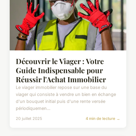
Découvrir le Viager : Votre
Guide Indispensable pour
Réussir l'Achat Immobilier
Le viager immobilier repose sur une base du
viager qui consiste à vendre un bien en échange
d'un bouquet initial puis d'une rente versée
périodiquemen...
20 juillet 2025
4 min de lecture →