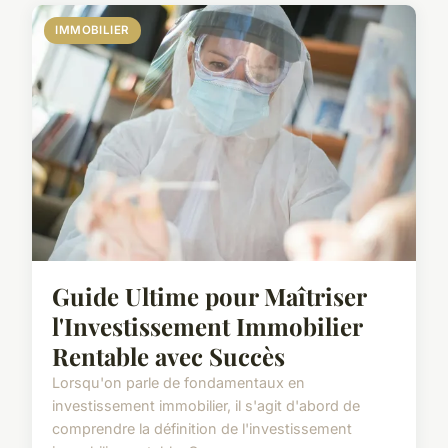
IMMOBILIER
Guide Ultime pour Maîtriser
l'Investissement Immobilier
Rentable avec Succès
Lorsqu'on parle de fondamentaux en
investissement immobilier, il s'agit d'abord de
comprendre la définition de l'investissement