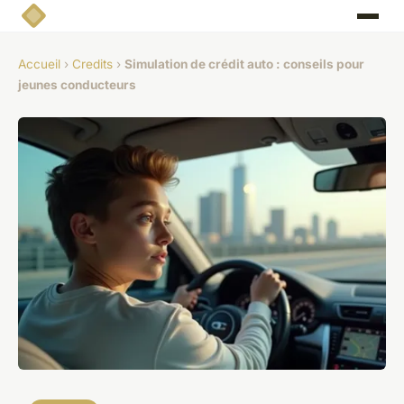
Accueil
›
Credits
›
Simulation de crédit auto : conseils pour
jeunes conducteurs