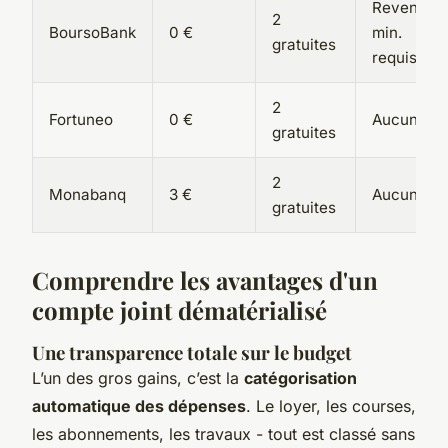
Revenus
2
BoursoBank
0 €
min.
gratuites
requis
2
Fortuneo
0 €
Aucune
gratuites
2
Monabanq
3 €
Aucune
gratuites
Comprendre les avantages d'un
compte joint dématérialisé
Une transparence totale sur le budget
L’un des gros gains, c’est la
catégorisation
automatique des dépenses
. Le loyer, les courses,
les abonnements, les travaux - tout est classé sans