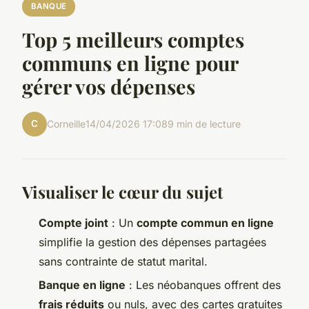
BANQUE
Top 5 meilleurs comptes
communs en ligne pour
gérer vos dépenses
C
Corneille
14/04/2026 17:08
9 min de lecture
Visualiser le cœur du sujet
Compte joint
: Un
compte commun en ligne
simplifie la gestion des dépenses partagées
sans contrainte de statut marital.
Banque en ligne
: Les néobanques offrent des
frais réduits
ou nuls, avec des cartes gratuites