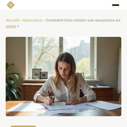
Accueil
›
Assurance
›
Comment bien choisir son assurance en
2026 ?